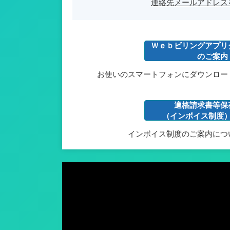
連絡先メールアドレス
Ｗｅｂビリングアプリ
のご案内
お使いのスマートフォンにダウンロー
適格請求書等保
（インボイス制度
インボイス制度のご案内につ