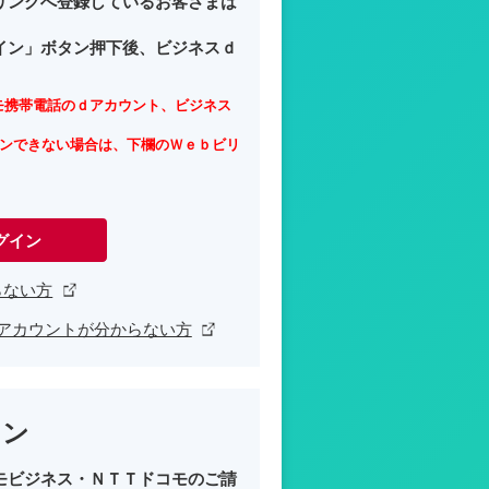
リングへ登録しているお客さまは
イン」ボタン押下後、ビジネスｄ
モ携帯電話のｄアカウント、ビジネス
インできない場合は、下欄のＷｅｂビリ
グイン
らない方
アカウントが分からない方
イン
モビジネス・ＮＴＴドコモのご請