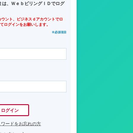
まは、ＷｅｂビリングＩＤでログ
カウント、ビジネスｄアカウントでロ
てログインをお願いします。
※必須項目
Ｄログイン
スワードをお忘れの方