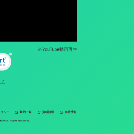
※YouTube動画再生
は？
ポリシー
規約一覧
資料請求
会社情報
ION All Rights Reserved.