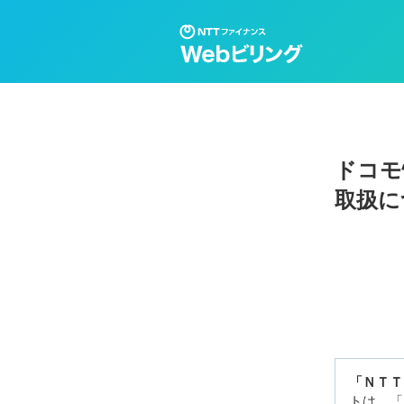
ドコモ
取扱に
「ＮＴＴ
トは、「