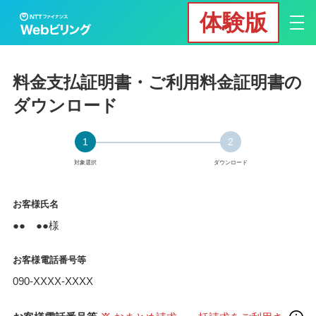
体験版
料金支払証明書・ご利用料金証明書の
ダウンロード
1
2
対象選択
ダウンロード
お客様氏名
●● ●●様
お客様電話番号等
090-XXXX-XXXX