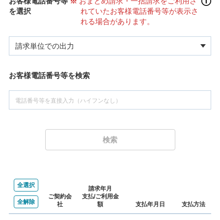
お客様電話番号等
おまとめ請求・一括請求をご利用さ
を選択
れていたお客様電話番号等が表示さ
れる場合があります。
お客様電話番号等を検索
検索
全選択
請求年月
ご契約会
支払/ご利用金
全解除
社
額
支払年月日
支払方法