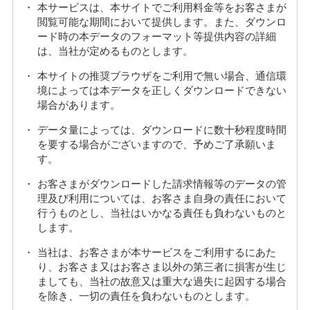
本サービスは、本サイトでご利用料金等をお客さまが
閲覧可能な期間において提供します。また、ダウンロ
ード時の本データのフォーマット等提供内容の詳細
は、当社が定めるものとします。
本サイトの推奨ブラウザをご利用で無い場合、通信環
境によっては本データを正しくダウンロードできない
場合があります。
データ量によっては、ダウンロードに数十秒程度時間
を要する場合がございますので、予めご了承願いま
す。
お客さまがダウンロードした請求情報等のデータの管
理及び利用については、お客さま自身の責任において
行うものとし、当社はいかなる責任も負わないものと
します。
当社は、お客さまが本サービスをご利用するにあた
り、お客さま又はお客さま以外の第三者に損害が生じ
ましても、当社の故意又は重大な過失に起因する場合
を除き、一切の責任を負わないものとします。